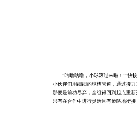
“咕噜咕噜，小球滚过来啦！”“快接
小伙伴们用细细的球槽管道，通过接力
那便是前功尽弃，全组得回到起点重新
只有在合作中进行灵活且有策略地衔接