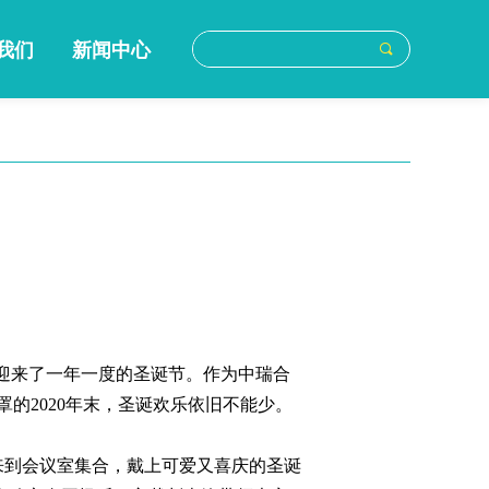
我们
新闻中心
끠
迎来了一年一度的圣诞节。作为中瑞合
的2020年末，圣诞欢乐依旧不能少。
到会议室集合，戴上可爱又喜庆的圣诞