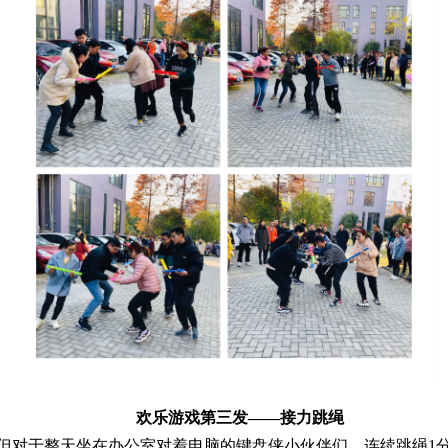
欢乐游戏第三发——接力跳绳
对于整天坐在办公室对着电脑的键盘侠小伙伴们，连续跳绳1分