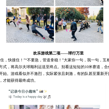
欢乐游戏第二项——球行万里
住，快接住！”“不要急，管道拿稳！”大家你一句，我一句，互
方式，将高尔夫球顺利运送至终点。别看这短短的10米赛道，
开始。游戏看似并不激烈，实际紧张且刺激，有的队甚至重新开
，才能获得最终成功。