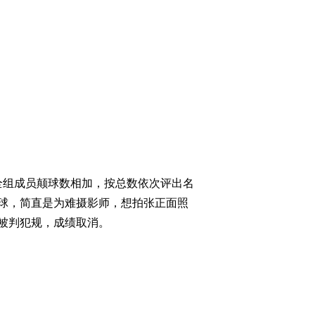
组成员颠球数相加，按总数依次评出名
球，简直是为难摄影师，想拍张正面照
被判犯规，成绩取消。