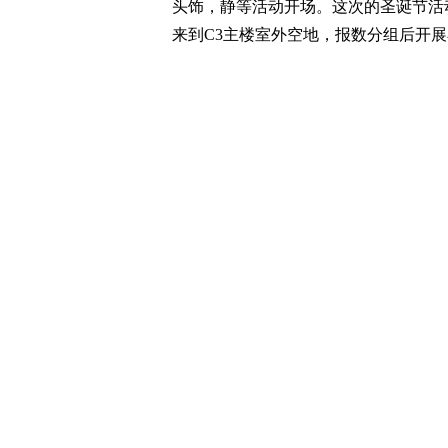
头饰，静等活动开场。这次的圣诞节活
来到C3主楼室外空地，报数分组后开