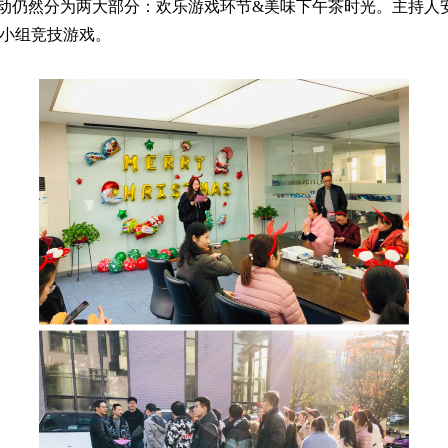
动仍然分为两大部分：欢乐游戏环节&美味下午茶时光。主持人
展小组竞技游戏。