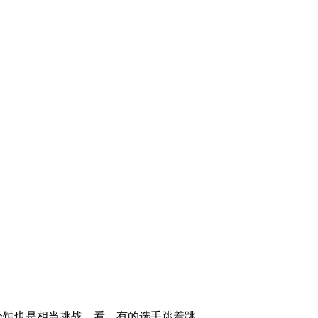
钟也是相当挑战。看，有的选手跳着跳