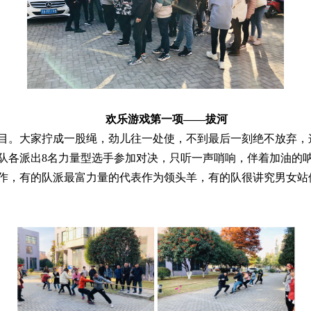
欢乐游戏第一项——拔河
。大家拧成一股绳，劲儿往一处使，不到最后一刻绝不放弃，
队各派出8名力量型选手参加对决，只听一声哨响，伴着加油的
作，有的队派最富力量的代表作为领头羊，有的队很讲究男女站