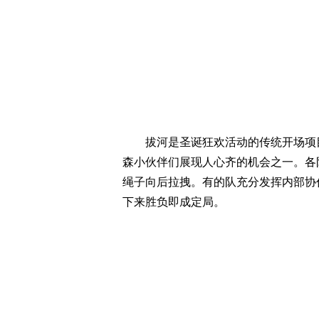
拔河是圣诞狂欢活动的传统开场项目
森小伙伴们展现人心齐的机会之一。各
绳子向后拉拽。有的队充分发挥内部协
下来胜负即成定局。