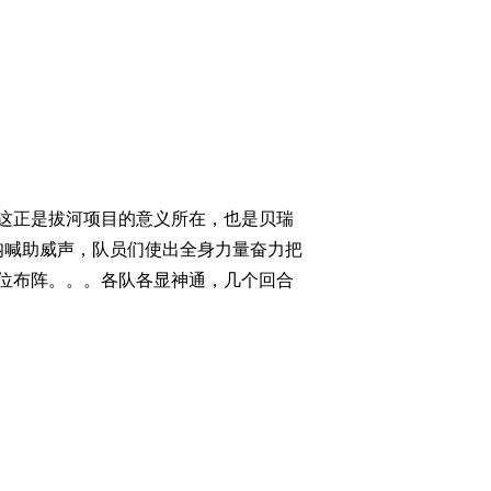
这正是拔河项目的意义所在，也是贝瑞
呐喊助威声，队员们使出全身力量奋力把
位布阵。。。各队各显神通，几个回合