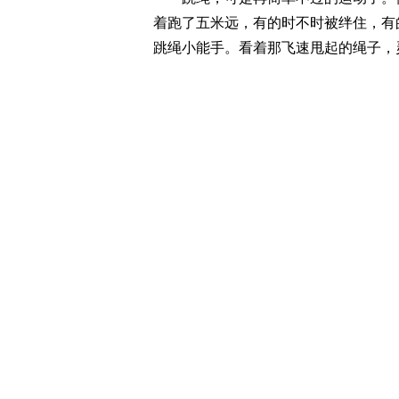
着跑了五米远，有的时不时被绊住，有
跳绳小能手。看着那飞速甩起的绳子，