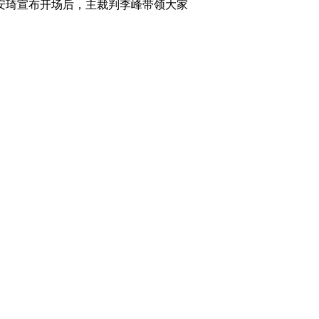
安琦宣布开场后，主裁判李峰带领大家