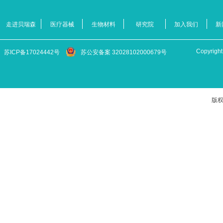
走进贝瑞森
医疗器械
生物材料
研究院
加入我们
新
Copyr
苏ICP备17024442号
苏公安备案 32028102000679号
版权