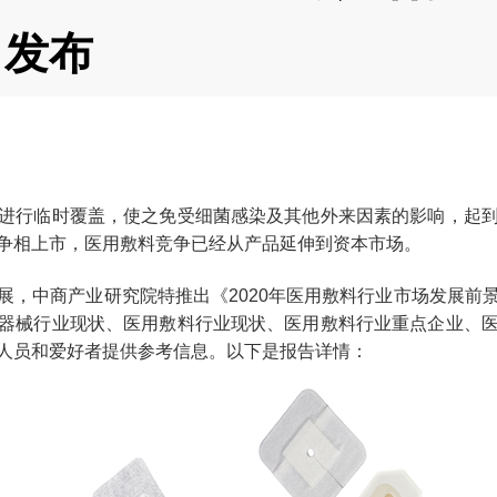
》发布
进行临时覆盖，使之免受细菌感染及其他外来因素的影响，起
争相上市，医用敷料竞争已经从产品延伸到资本市场。
展，中
商产业
研究院特推出《
2020
年医用敷料行业市场发展前
器械行业现状、医用敷料行业现状、医用敷料行业重点企业、
人员和爱好者提供参考信息。以下是报告详情：