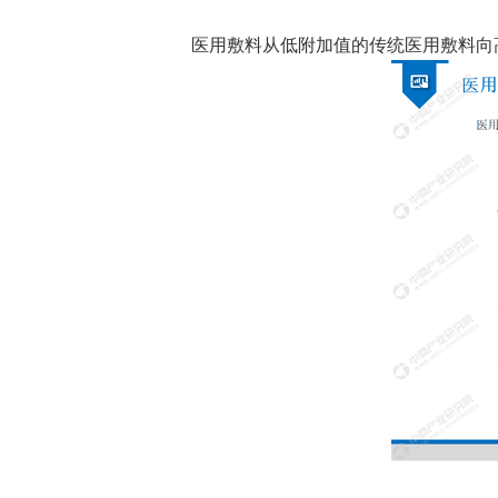
医用敷料从低附加值的传统医用敷料向