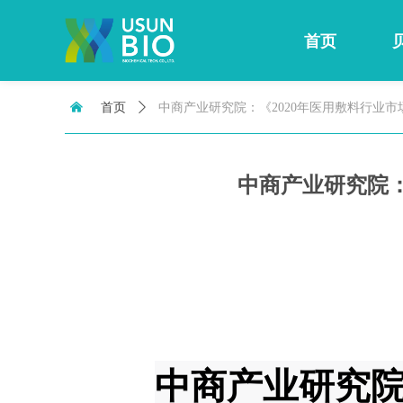
首页
낀
首页
ꄲ
中商产业研究院：《2020年医用敷料行业
中商产业研究院：
中
商产业
研究院