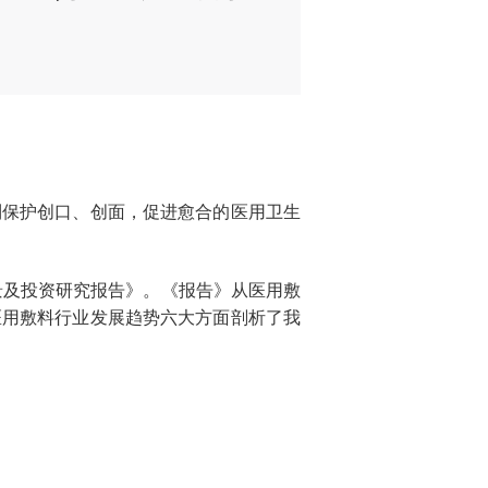
到保护创口、创面，促进愈合的医用卫生
景及投资研究报告》。《报告》从医用敷
医用敷料行业发展趋势六大方面剖析了我