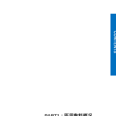
PART1
：医用敷料概况