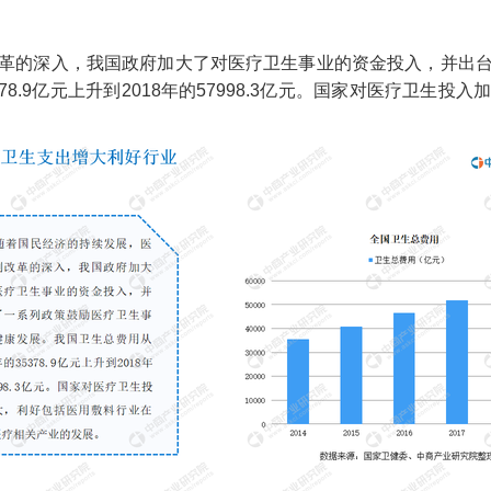
革的深入，我国政府加大了对医疗卫生事业的资金投入，并出
78.9
亿元上升到
2018
年的
57998.3
亿元。国家对医疗卫生投入