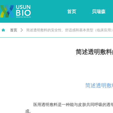
首页
贝瑞森
낀
首页
ꄲ
简述透明敷料的安全性、舒适感和基本类型（临床应用
简述透明敷料
简述透明敷
医用透明敷料是一种能与皮肤共同呼吸的透
成。