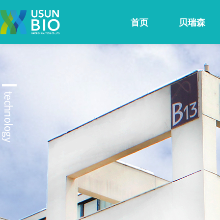
首页
贝瑞森