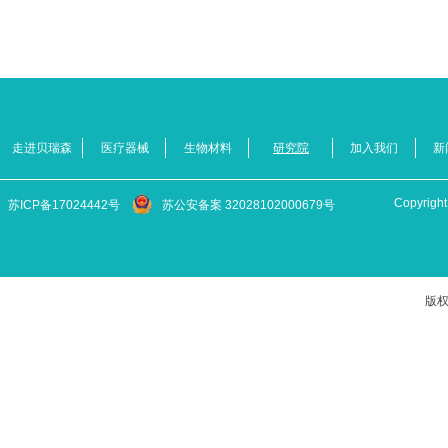
走进贝瑞森
医疗器械
生物材料
研究院
加入我们
新
Copyr
苏ICP备17024442号
苏公安备案 32028102000679号
版权