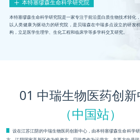
本特塞缪森生命科学研究院
ꄸ
本特塞缪森生命科学研究院是一家专注于前沿蛋白质生物技术转化
以人类健康为驱动力的研究院，是贝瑞森在中瑞多点设立的研发
构，立足医学生理学、生化工程和临床学等多学科交叉研究。
01 中瑞生物医药创新
（中国站）
ꄶ
设在江苏江阴的中瑞生物医药创新中心，由本特塞缪森生命科学研
方，江阴国家高新区作为投资方，贝瑞森作为运营方，主要方向是瑞