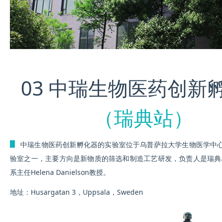
03 中瑞生物医药创新
（瑞典站）
ꄶ
中瑞生物医药创新孵化器的实验室位
于乌普萨拉大学生物医学中
验室之一，主要方向是新物质的筛选和制造工艺研发，负责人是瑞典
系主任Helena Danielson教授。
地址：Husargatan 3，Uppsala，Sweden