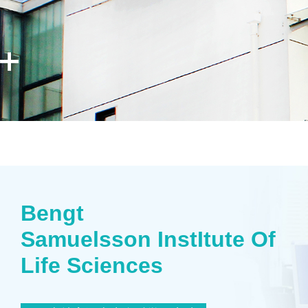
Bengt
Samuelsson InstItute Of
Life Sciences